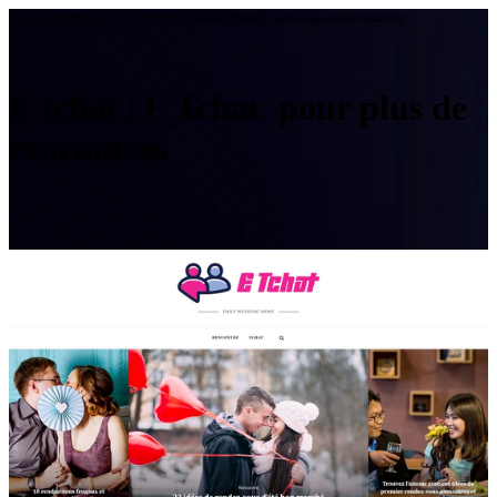
E tchat | E Tchat pour plus de
rencontres