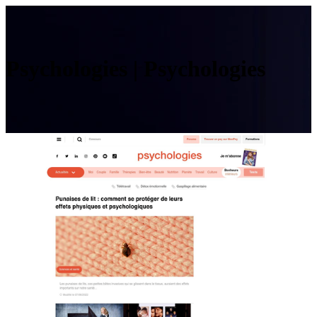
Psycholo­gies | Psycholo­gies